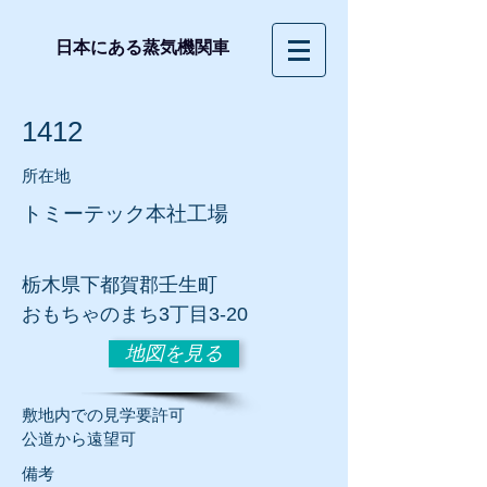
日本にある蒸気機関車
1412
所在地
トミーテック本社工場
​栃木県下都賀郡壬生町
おもちゃのまち3丁目3-20
地図を見る
​敷地内での見学要許可
公道から遠望可
​備考