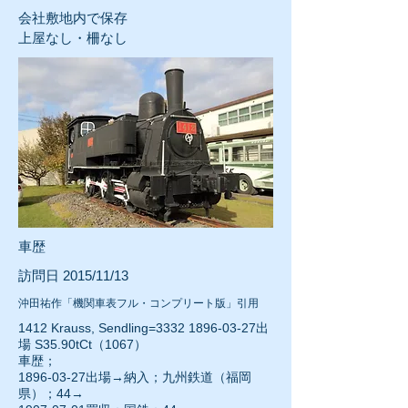
会社敷地内で保存
上屋なし・柵なし
車歴
訪問日 2015/11/13
沖田祐作「機関車表フル・コンプリート版」引用
1412 Krauss, Sendling=3332
1896-03-27
出
場 S35.90tCt（1067）
車歴；
1896-03-27
出場→納入；九州鉄道（福岡
県）；44→