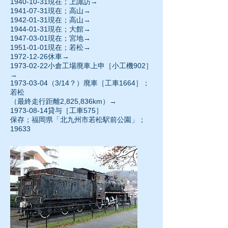
1940-10-31
現在；上諏訪→
1941-07-31現在；高山→
1942-01-31
現在；高山→
1944-01-31
現在；大館→
1947-03-01現在；宮地→
1951-01-01
現在；若松→
1972-12-26
休車→
1973-02-22小倉工場廃車上申［小工機902］
→
1973-03-04（3/14？）廃車［工車1664］；
若松
（最終走行距離2,825,836km）→
1973-08-14貸与［工車575］
保存；福岡県「北九州市若松駅前公園」；
19633