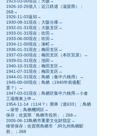
1923-03-00
現在；大阪→
1926-10-25借入；近江鉄道（滋賀県）；
268→
1926-11-03
返却→
1930-08-31現在；大阪分庫→
1932-01-31
現在；大阪支区→
1933-01-31
現在；吹田→
1933-06-00現在；吹田→
1934-11-00
現在；湊町→
1936-01-31
現在；梅田支区→
1937-03-00現在；梅田支区（本区宮原）→
1939-01-31
現在；池田→
1940-10-31現在；梅田支区→
1941-07-31
現在；梅田支区→
1944-01-31現在；鳥栖（集中六検用）→
1945-00-00
現在；鳥栖（1940年前後配
置？）→
1947-03-01現在；鳥栖区集中六検用→小倉
工場廃車上申→
1954-11-14（11/4？）廃車［達633］；鳥栖
→保管；鳥栖機関区→
保存；佐賀県「鳥栖市役所」；268→
2005-06-13
鳥栖市重要文化財指定→
移管保存；佐賀県鳥栖市「JR九州鳥栖駅
前」；268