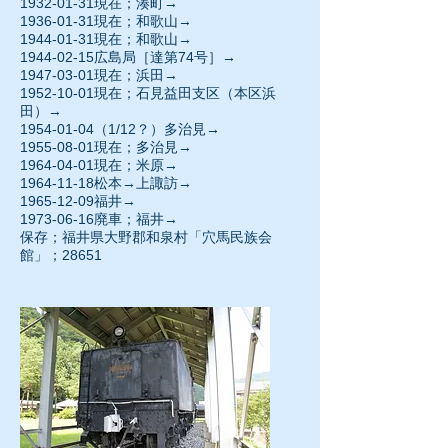
1932-01-31
現在；湊町→
1936-01-31現在；和歌山→
1944-01-31
現在；和歌山→
1944-02-15
広島局［達第74号］→
1947-03-01現在；浜田→
1952-10-01
現在；石見益田支区（本区浜
田）→
1954-01-04（1/12？）多治見→
1955-08-01
現在；多治見→
1964-04-01現在；米原→
1964-11-18
松本→上諏訪→
1965-12-09
福井→
1973-06-16廃車；福井→
保存；福井県大野郡和泉村「穴馬民族会
館」；28651