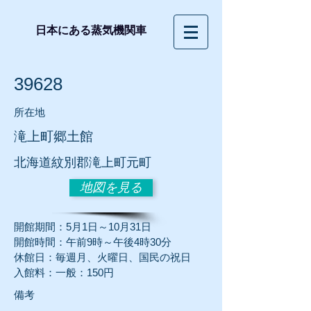
日本にある蒸気機関車
39628
所在地
滝上町郷土館
北海道紋別郡滝上町元町
地図を見る
開館期間：5月1日～10月31日
開館時間：午前9時～午後4時30分
休館日：毎週月、火曜日、国民の祝日
入館料：一般：150円
​備考