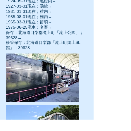
1924-05-31現在；黒松内→
1927-03-31現在；函館→
1931-01-31現在；稚内→
1955-08-01現在；稚内→
1965-03-31現在；留萌→
1975-06-25廃車；名寄→
保存；北海道目梨郡滝上町「滝上公園」；
39628→
移管保存；北海道目梨郡「滝上町郷土SL
館」；39628