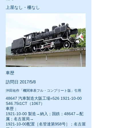
上屋なし・柵なし
車歴
訪問日 2017/5/8
沖田祐作「機関車表フル・コンプリート版」引用
48647 汽車製造大阪工場=526
1921-10-00
S46.75t1CT（1067）
車歴；
1921-10-00
製造→納入；国鉄；48647→配
属；名古屋局→
1921-10-00配置［名管達第958号］；名古屋