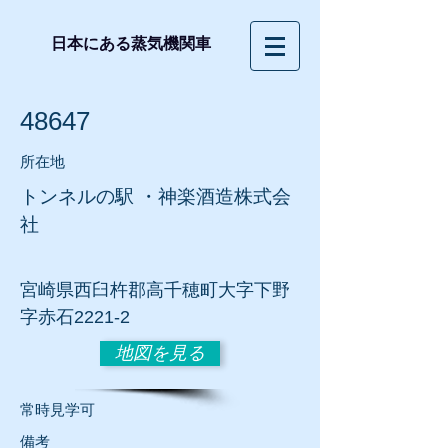
日本にある蒸気機関車
48647
所在地
トンネルの駅 ・神楽酒造株式会
社
宮崎県西臼杵郡高千穂町大字下野
字赤石2221-2
地図を見る
​常時見学可
​備考