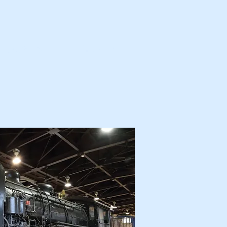
カ・解体済・他
プロフィール