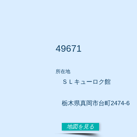
ホーム
所在地別リスト
49671
所在地
ＳＬキューロク館
​栃木県真岡市台町2474-6
地図を見る