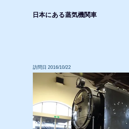
日本にある蒸気機関車
形式・所属別リスト
動態蒸気機関車
レプリ
訪問日 2016/10/22