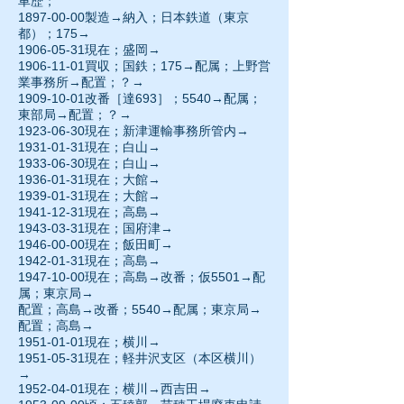
車歴；
1897-00-00
製造→納入；日本鉄道（東京
都）；175→
1906-05-31
現在；盛岡→
1906-11-01買収；国鉄；175→配属；上野営
業事務所→配置；？→
1909-10-01改番［達693］；5540→配属；
東部局→配置；？→
1923-06-30現在；新津運輸事務所管内→
1931-01-31
現在；白山→
1933-06-30現在；白山→
1936-01-31
現在；大館→
1939-01-31
現在；大館→
1941-12-31現在；高島→
1943-03-31
現在；国府津→
1946-00-00
現在；飯田町→
1942-01-31現在；高島→
1947-10-00
現在；高島→改番；仮5501→配
属；東京局→
配置；高島→改番；5540→配属；東京局→
配置；高島→
1951-01-01
現在；横川→
1951-05-31現在；軽井沢支区（本区横川）
→
1952-04-01
現在；横川→西吉田→