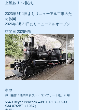
上屋あり・柵なし
2023年9月1日よりリニューアル工事のた
め休園
2026年3月21日にリニューアルオープン
訪問日 2026/4/5
車歴
沖田祐作「機関車表フル・コンプリート版」引用
5540 Beyer Peacock =3911
1897-00-00
S34.07t2BT（1067）