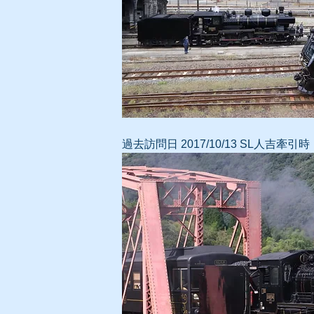
過去
訪問日 2017/10/13
SL人吉牽引時