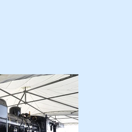
カ・解体済・他
プロフィール