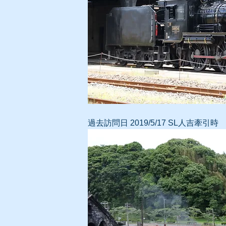
過去訪問日 2019/5/17
SL人吉牽引時