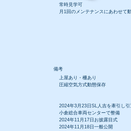
常時見学可
月1回のメンテナンスにあわせて
​備考
上屋あり・柵あり
圧縮空気方式動態保存
​2024年3月23日SL人吉を牽引し
小倉総合車両センターで整備
​2024年11月17日お披露目式
2024年11月18日一般公開