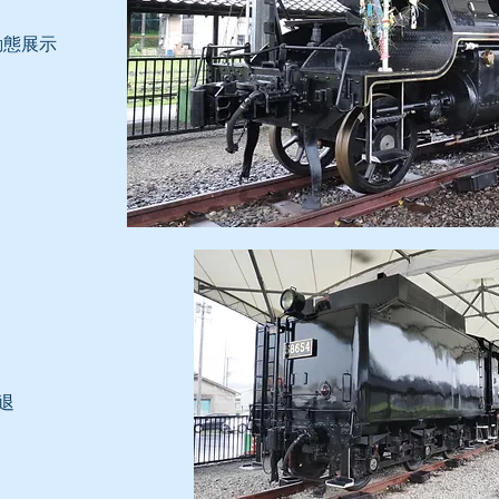
動態展示
引退