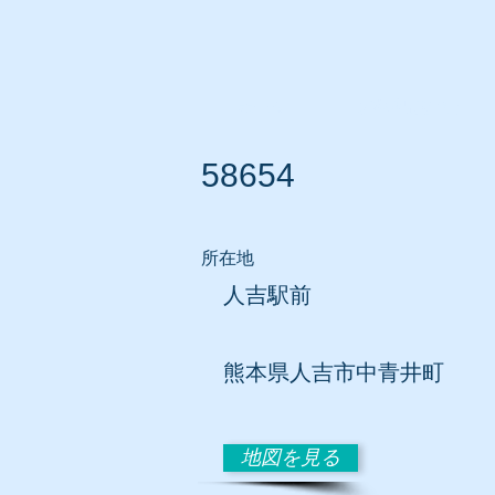
ホーム
所在地別リスト
58654
所在地
人吉駅前
熊本県人吉市中青井町
地図を見る