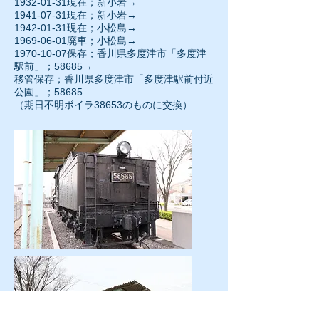
1932-01-31
現在；新小岩→
1941-07-31現在；新小岩→
1942-01-31
現在；小松島→
1969-06-01
廃車；小松島→
1970-10-07保存；香川県多度津市「多度津
駅前」；58685→
移管保存；香川県多度津市「多度津駅前付近
公園」；58685
（期日不明ボイラ38653のものに交換）