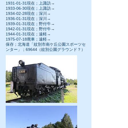
1931-01-31現在；上諏訪→
1933-06-30現在；上諏訪→
1934-02-28現在；深川→
1936-01-31現在；深川→
1939-01-31現在；野付牛→
1942-01-31現在；野付牛→
1944-01-31現在；遠軽→
1975-07-18廃車；遠軽→
保存；北海道「紋別市南ケ丘公園スポーツセ
ンター」；69644（紋別公園グラウンド？）