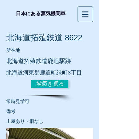
日本にある蒸気機関車
北海道拓殖鉄道 8622
所在地
北海道拓殖鉄道鹿追駅跡
北海道河東郡鹿追町緑町3丁目
地図を見る
常時見学可
​備考
上屋あり・柵なし