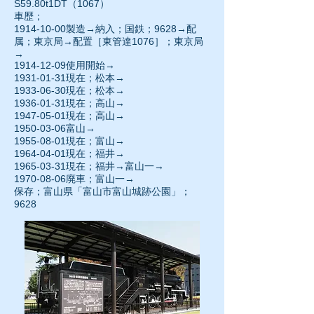
S59.80t1DT（1067）
車歴；
1914-10-00
製造→納入；国鉄；9628→配
属；東京局→配置［東管達1076］；東京局
→
1914-12-09使用開始→
1931-01-31
現在；松本→
1933-06-30
現在；松本→
1936-01-31現在；高山→
1947-05-01
現在；高山→
1950-03-06
富山→
1955-08-01現在；富山→
1964-04-01
現在；福井→
1965-03-31
現在；福井→富山一→
1970-08-06
廃車；富山一→
保存；富山県「富山市富山城跡公園」；
9628