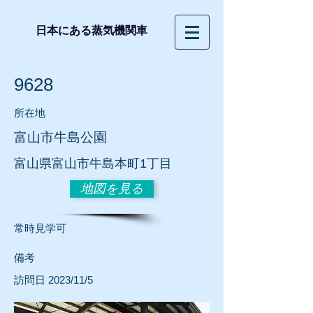
日本にある蒸気機関車
9628
所在地
​富山市牛島公園
富山県富山市牛島本町1丁目
地図を見る
​常時見学可
​備考
訪問日 2023/11/5