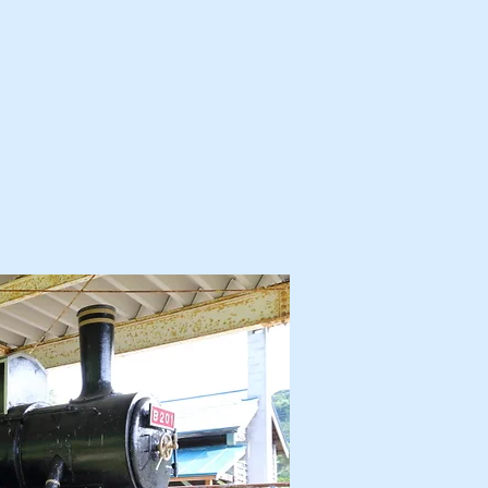
カ・解体済・他
プロフィール