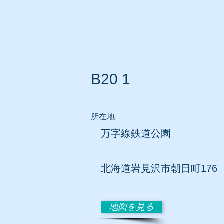
ホーム
所在地別リスト
B20 1
所在地
万字線鉄道公園
北海道岩見沢市朝日町176
地図を見る