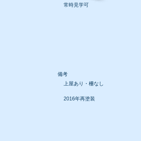
常時見学可
​備考
上屋あり・柵なし
2016年再塗装