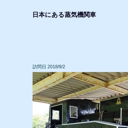
日本にある蒸気機関車
形式・所属別リスト
動態蒸気機関車
レプリ
訪問日 2018/9/2