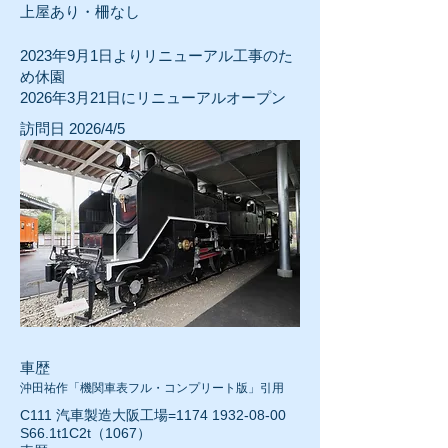
上屋あり・柵なし
2023年9月1日よりリニューアル工事のた
め休園
2026年3月21日にリニューアルオープン
訪問日 2026/4/5
車歴
沖田祐作「機関車表フル・コンプリート版」引用
C111 汽車製造大阪工場=1174
1932-08-00
S66.1t1C2t（1067）