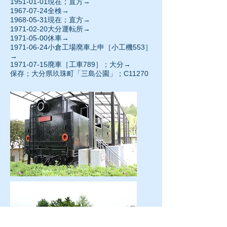
1951-01-01
現在；直方→
1967-07-24全検→
1968-05-31
現在；直方→
1971-02-20
大分運転所→
1971-05-00
休車→
1971-06-24小倉工場廃車上申［小工機553］
→
1971-07-15
廃車［工車789］；大分→
保存；大分県玖珠町「三島公園」；C11270