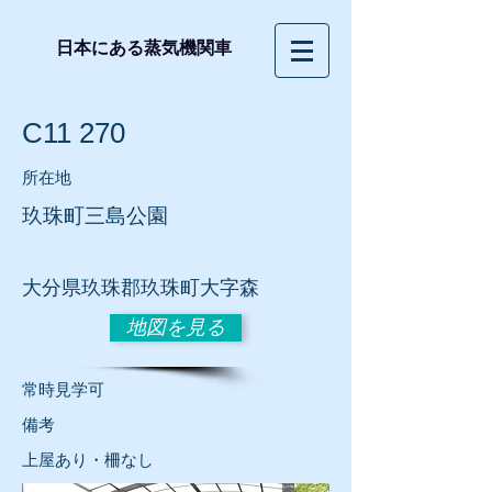
日本にある蒸気機関車
C11 270
所在地
玖珠町三島公園
大分県玖珠郡玖珠町大字森
地図を見る
常時見学可
​備考
上屋あり・柵なし