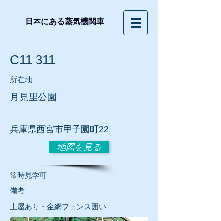
日本にある蒸気機関車
C11 311
所在地
月見里公園
兵庫県西宮市甲子園町22
地図を見る
常時見学可
​備考
上屋あり・金網フェンス囲い