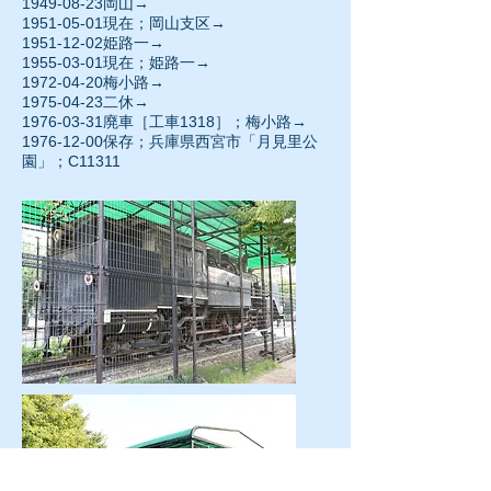
1949-08-23岡山→
1951-05-01
現在；岡山支区→
1951-12-02
姫路一→
1955-03-01現在；姫路一→
1972-04-20
梅小路→
1975-04-23
二休→
1976-03-31廃車［工車1318］；梅小路→
1976-12-00保存；兵庫県西宮市「月見里公
園」；C11311