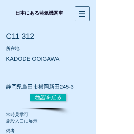
日本にある蒸気機関車
C11 312
所在地
KADODE OOIGAWA
静岡
県島田市横岡新田245-3
地図を見る
常時見学可
​施設入口に展示
​備考