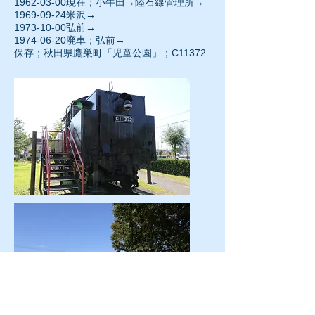
1962-03-00
現在；小牛田→陸石線管理所→
1969-09-24米沢→
1973-10-00
弘前→
1974-06-20
廃車；弘前→
保存；秋田県鷹巣町「児童公園」；C11372