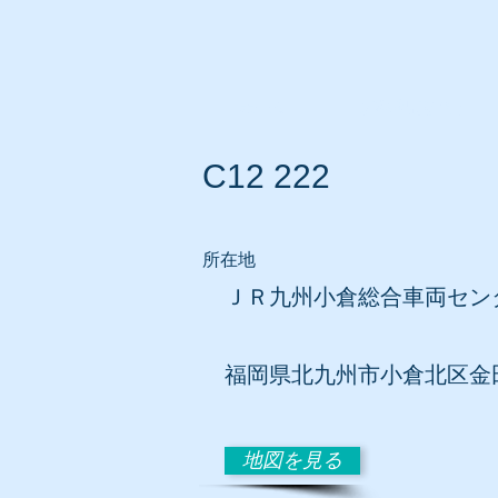
ホーム
所在地別リスト
C12 222
所在地
ＪＲ九州小倉総合車両セン
福岡県北九州市小倉北区金田
地図を見る