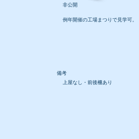
非公開
例年開催の工場まつりで見学可。
​備考
上屋なし・前後柵あり