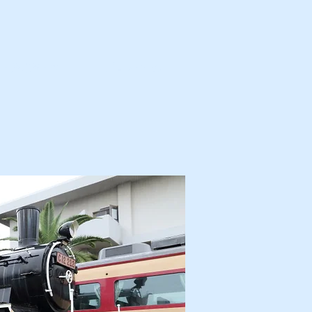
カ・解体済・他
プロフィール