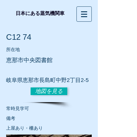
日本にある蒸気機関車
C12 74
所在地
恵那市中央図書館
岐阜
県恵那市長島町中野2丁目2-5
地図を見る
常時見学可
​備考
上屋あり・柵あり