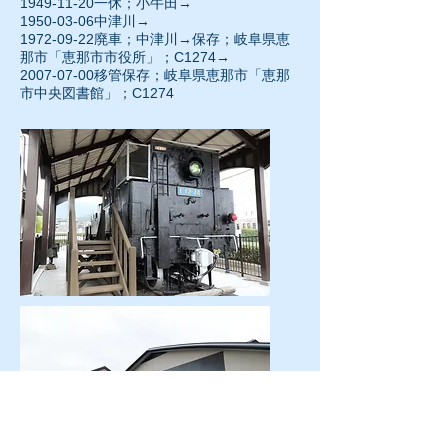
1949-11-20
一休；小牛田→
1950-03-06
中津川→
1972-09-22廃車；中津川→保存；岐阜県恵
那市「恵那市市役所」；C1274→
2007-07-00移管保存；岐阜県恵那市「恵那
市中央図書館」；C1274