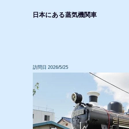
日本にある蒸気機関車
形式・所属別リスト
動態蒸気機関車
レプリ
訪問日 2026/5/25