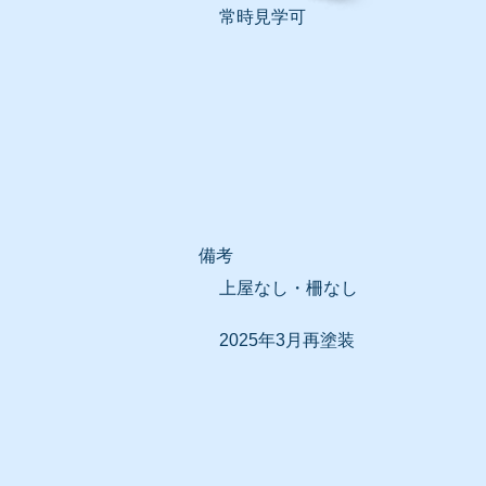
常時見学可
​備考
上屋なし・柵なし
2025年3月再塗装