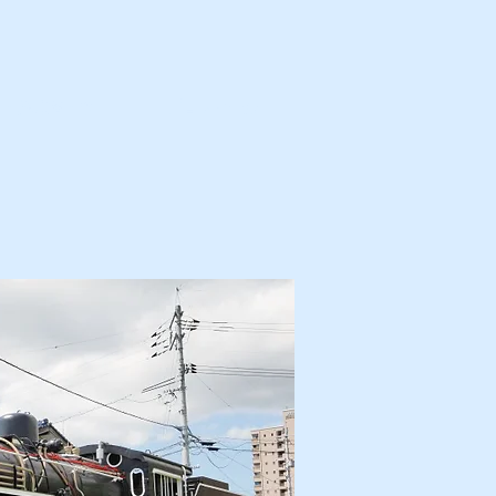
カ・解体済・他
プロフィール