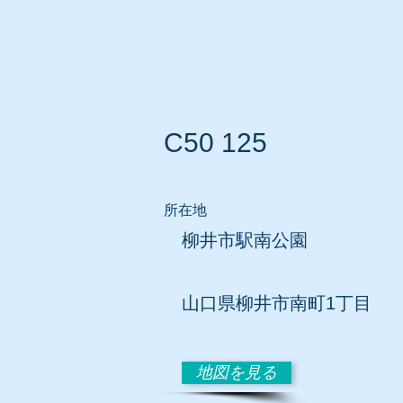
ホーム
所在地別リスト
C50 125
所在地
柳井市駅南公園
山口県柳井市南町1丁目
地図を見る