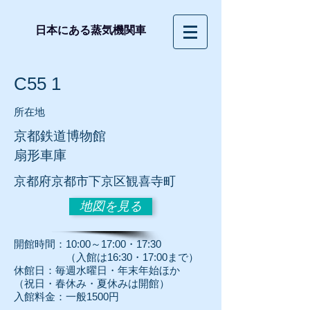
日本にある蒸気機関車
C55 1
所在地
京都鉄道博物館
扇形車庫
京都府京都市下京区観喜寺町
地図を見る
開館時間：10:00～17:00・17:3
0
（入館は16:30・17:00まで）
休館日：毎週水曜日・年末年始ほか
（祝日・春休み・夏休みは開館）
入館料金：一般1500円