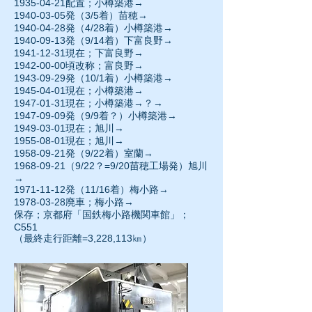
1935-04-21
配置；小樽築港→
1940-03-05発（3/5着）苗穂→
1940-04-28
発（4/28着）小樽築港→
1940-09-13発（9/14着）下富良野→
1941-12-31
現在；下富良野→
1942-00-00頃改称；富良野→
1943-09-29
発（10/1着）小樽築港→
1945-04-01現在；小樽築港→
1947-01-31
現在；小樽築港→？→
1947-09-09発（9/9着？）小樽築港→
1949-03-01
現在；旭川→
1955-08-01
現在；旭川→
1958-09-21発（9/22着）室蘭→
1968-09-21
（9/22？=9/20苗穂工場発）旭川
→
1971-11-12発（11/16着）梅小路→
1978-03-28
廃車；梅小路→
保存；京都府「国鉄梅小路機関車館」；
C551
（最終走行距離=3,228,113㎞）