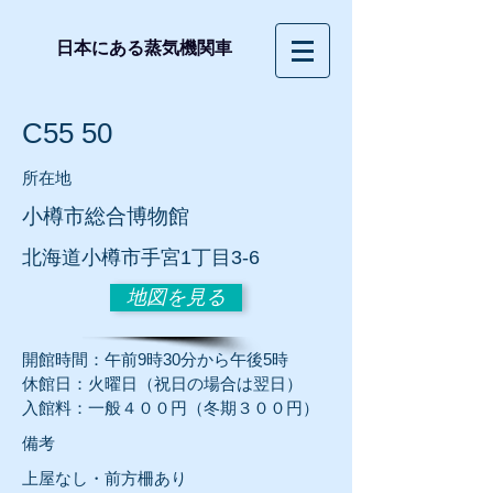
日本にある蒸気機関車
C55 50
所在地
小樽市総合博物館
北海道小樽市手宮1丁目3-6
地図を見る
​開館時間：午前9時30分から午後5時
休館日：火曜日（祝日の場合は翌日）
入館料：一般４００円（冬期３００円）
​備考
上屋なし・前方柵あり