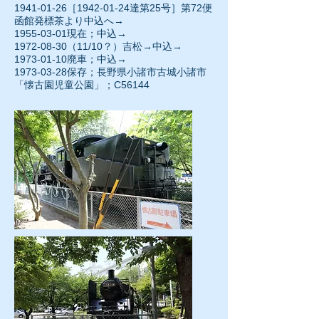
1941-01-26［1942-01-24達第25号］第72便
函館発標茶より中込へ→
1955-03-01現在；中込→
1972-08-30
（11/10？）吉松→中込→
1973-01-10
廃車；中込→
1973-03-28保存；長野県小諸市古城小諸市
「懐古園児童公園」；C56144