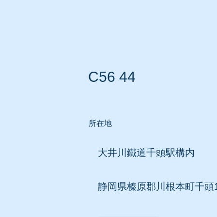
ホーム
所在地別リスト
C56 44
所在地
大井川鐵道千頭駅構内
静岡県榛原郡川根本町千頭12