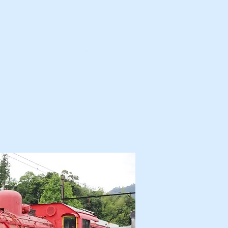
カ・解体済・他
プロフィール