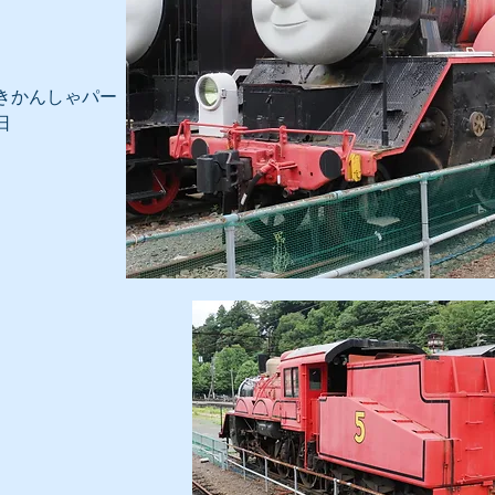
きかんしゃパー
日