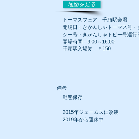
地図を見る
トーマスフェア 千頭駅会場
開場
日：きかんしゃトーマス号・
シー号・きかんしゃトビー号運行
開場時間：9:00～16:00
千頭駅入場券：￥150
​備考
動態保存
2015年
ジェームスに改装
​2019年から運休中