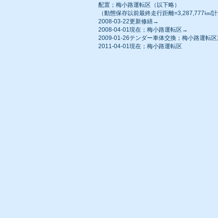
配置；梅小路運転区（以下略）
（動態保存以前最終走行距離=3,287,777㎞
2008-03-22更新修繕→
2008-04-01現在；梅小路運転区→
2009-01-26テンダー車体交換；梅小路運転
2011-04-01現在；梅小路運転区