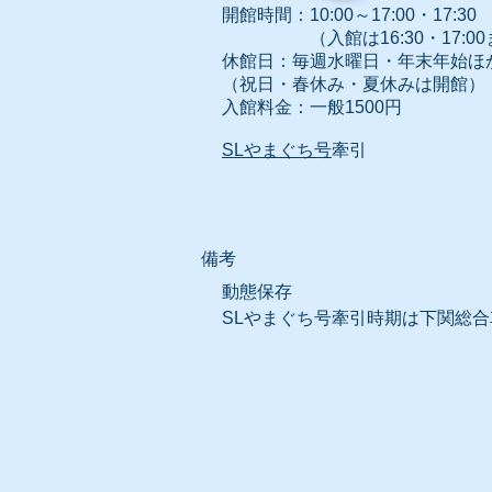
開館時間：10:00～17:00・17:3
0
（入館は16:30・17:00
休館日：毎週水曜日・年末年始ほ
（祝日・春休み・夏休みは開館）
入館料金：一般1500円
SLやまぐち号
牽引
​備考
動態保存
SLやまぐち号牽引時期
は下関総合