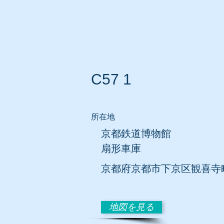
ホーム
所在地別リスト
C57 1
所在地
京都鉄道博物館
扇形車庫
京都府京都市下京区観喜寺
地図を見る