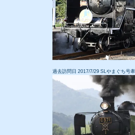
過去
訪問日 2017/7/29 SLやまぐち号