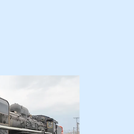
カ・解体済・他
プロフィール