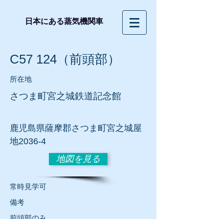
日本にある蒸気機関車
C57 124（前頭部）
所在地
さつま町宮之城鉄道記念館
鹿児島県薩摩郡さつま町宮之城屋
地2036-4
地図を見る
常時見学可
​備考
前頭部のみ