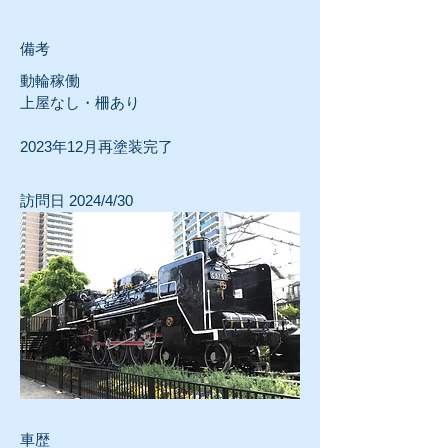
​備考
動輪稼働
上屋なし・柵あり
2023年12月再塗装完了
訪問日 2024/4/30
車歴