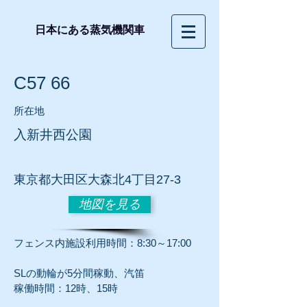
日本にある蒸気機関車
C57 66
所在地
入新井西公園
東京都大田区大森北4丁目27-3
地図を見る
フェンス内施設利用時間：8:30～17:00
SLの動輪が5分間稼動、汽笛
稼働時間：12時、15時