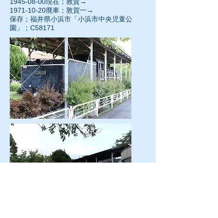
1945-08-00
現在；敦賀→
1971-10-20廃車；敦賀一→
保存；福井県小浜市「小浜市中央児童公
園」；C58171