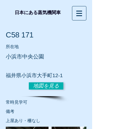
日本にある蒸気機関車
C58 171
所在地
小浜市中央公園
福井県小浜市大手町12-1
地図を見る
常時見学可
​備考
上屋あり・柵なし