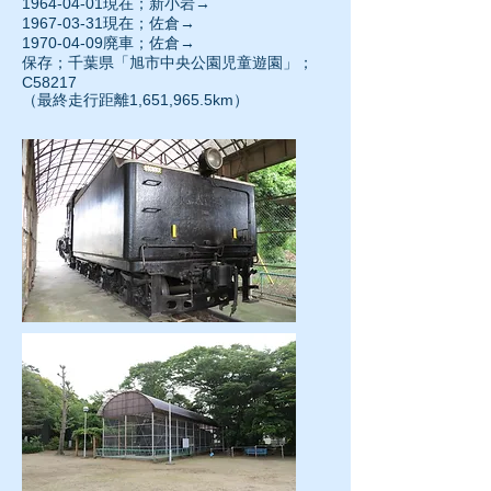
1964-04-01
現在；新小岩→
1967-03-31現在；佐倉→
1970-04-09
廃車；佐倉→
保存；千葉県「旭市中央公園児童遊園」；
C58217
（最終走行距離1,651,965.5km）