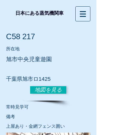
日本にある蒸気機関車
C58 217
所在地
旭市中央児童遊園
​千葉県旭市ロ1425
地図を見る
常時見学可
​備考
上屋あり・金網フェンス囲い