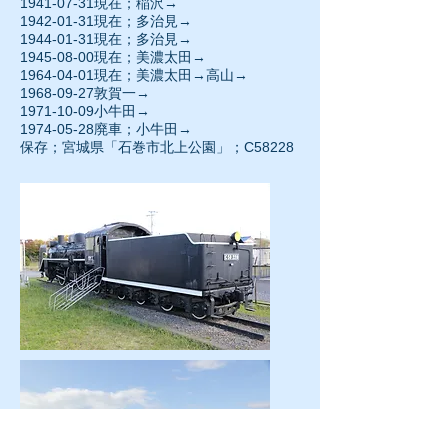
1941-07-31
現在；稲沢→
1942-01-31現在；多治見→
1944-01-31
現在；多治見→
1945-08-00
現在；美濃太田→
1964-04-01現在；美濃太田→高山→
1968-09-27
敦賀一→
1971-10-09
小牛田→
1974-05-28廃車；小牛田→
保存；宮城県「石巻市北上公園」；C58228