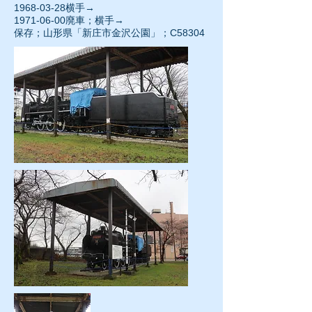
1968-03-28
横手→
1971-06-00廃車；横手→
保存；山形県「新庄市金沢公園」；C58304