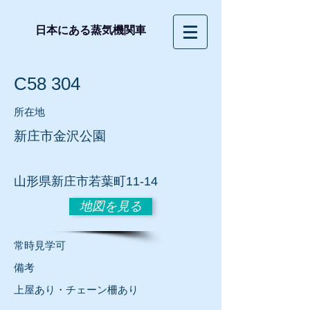
日本にある蒸気機関車
C58 304
所在地
新庄市金沢公園
​山形県新庄市若葉町11-14
地図を見る
常時見学可
​備考
上屋あり・チェーン柵あり