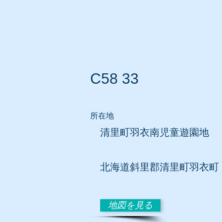
ホーム
所在地別リスト
C58 33
所在地
清里町羽衣南児童遊園地
北海道斜里郡清里町羽衣町
地図を見る