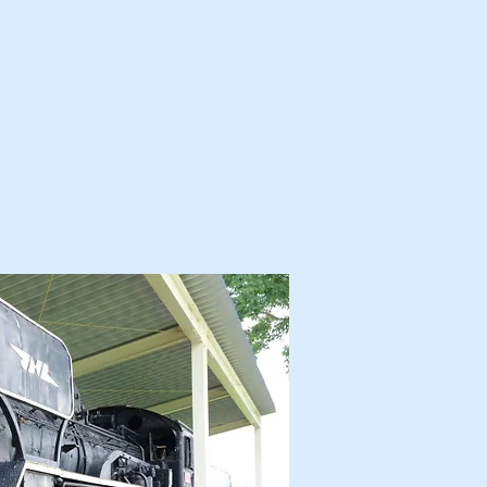
カ・解体済・他
プロフィール