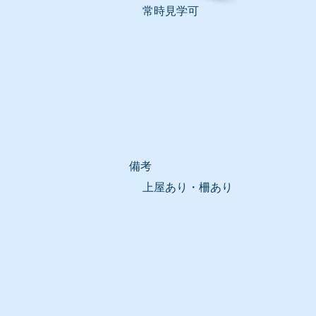
常時見学可
​備考
上屋あり・柵あり