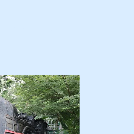
カ・解体済・他
プロフィール