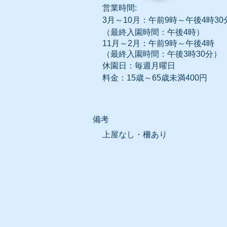
営業時間:
3月～10月：午前9時～午後4時30
（最終入園時間：午後4時）
11月～2月：
午前9時～午後4時
（最終入園時間：午後3時30分）
休園日：毎週月曜日
​料金：15歳～65歳未満400円
​備考
上屋なし・柵あり