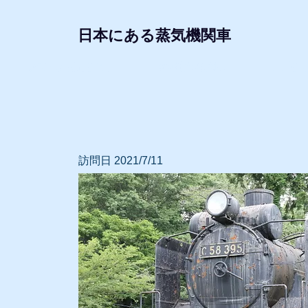
日本にある蒸気機関車
形式・所属別リスト
動態蒸気機関車
レプリ
訪問日 2021/7/11