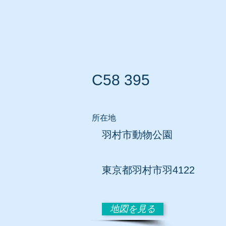
ホーム
所在地別リスト
C58 395
所在地
羽村市動物公園
東京都羽村市羽4122
地図を見る