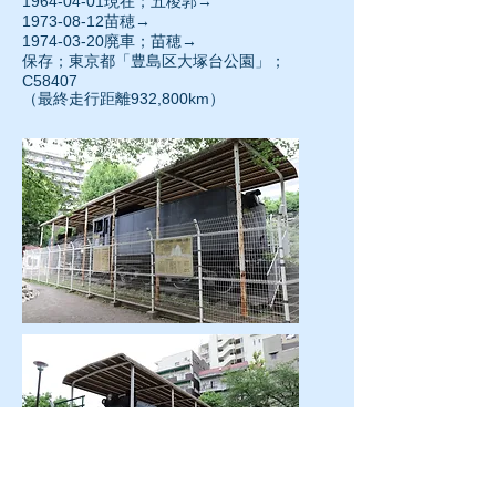
1964-04-01
現在；五稜郭→
1973-08-12苗穂→
1974-03-20
廃車；苗穂→
保存；東京都「豊島区大塚台公園」；
C58407
（最終走行距離932,800km）