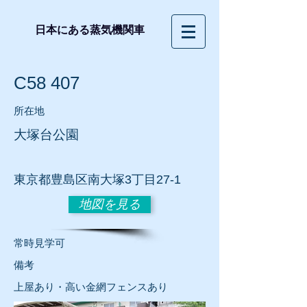
日本にある蒸気機関車
C58 407
所在地
大塚台公園
東京都豊島区南大塚3丁目27-1
地図を見る
常時見学可
​備考
上屋あり・高い金網フェンスあり