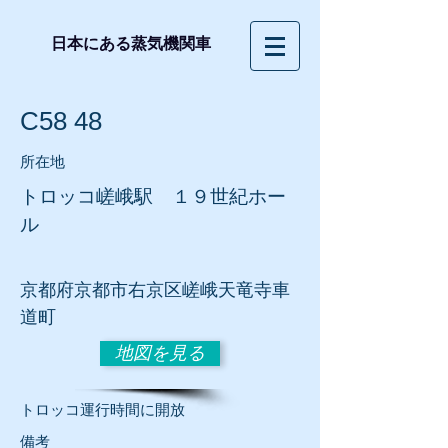
日本にある蒸気機関車
C58 48
所在地
トロッコ嵯峨駅 １９世紀ホー
ル
京都府京都市右京区嵯峨天竜寺車
道町
地図を見る
トロッコ運行時間に開放
​備考