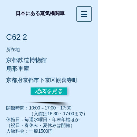
日本にある蒸気機関車
C62 2
所在地
京都鉄道博物館
扇形車庫
京都府京都市下京区観喜寺町
地図を見る
開館時間：10:00～17:00・17:3
0
（入館は16:30・17:00まで）
休館日：毎週水曜日・年末年始ほか
（祝日・春休み・夏休みは開館）
入館料金：一般1500円