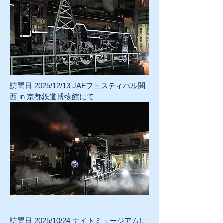
訪問日 2025/12/13 JAFフェスティバル関
西 in 京都鉄道博物館にて
訪問日 2025/10/24 ナイトミュージアムに