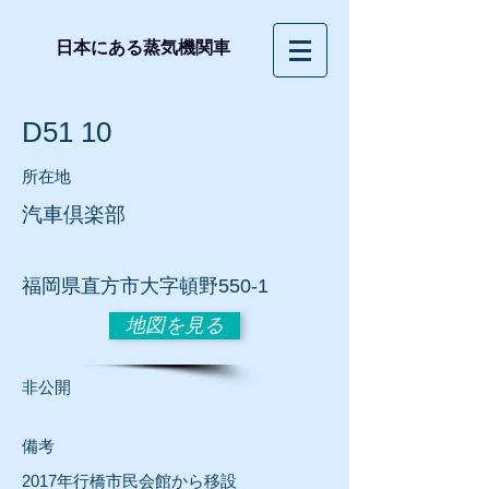
日本にある蒸気機関車
D51 10
所在地
汽車倶楽部
福岡県直方市大字頓野550-1
地図を見る
非公開
​備考
2017年行橋市民会館から移設