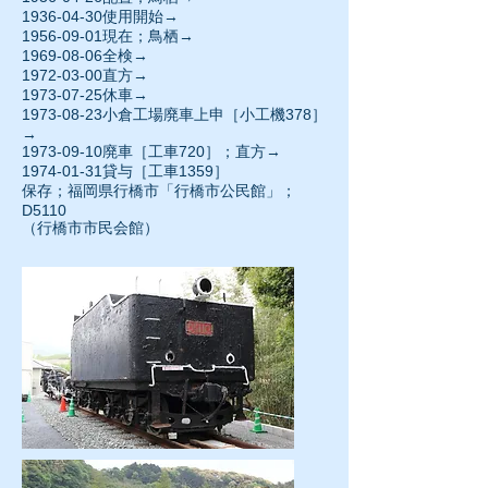
1936-04-30使用開始→
1956-09-01
現在；鳥栖→
1969-08-06
全検→
1972-03-00
直方→
1973-07-25休車→
1973-08-23
小倉工場廃車上申［小工機378］
→
1973-09-10廃車［工車720］；直方→
1974-01-31貸与［工車1359］
保存；福岡県行橋市「行橋市公民館」；
D5110
（行橋市市民会館）