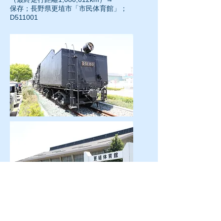
保存；長野県更埴市「市民体育館」；
D511001