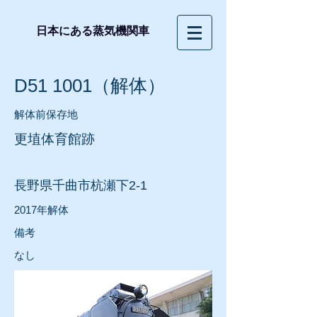
日本にある蒸気機関車
D51 1001（解体）
解体前保存地
更埴体育館跡
長野県千曲市杭瀬下2-1
2017年解体
​備考
​なし