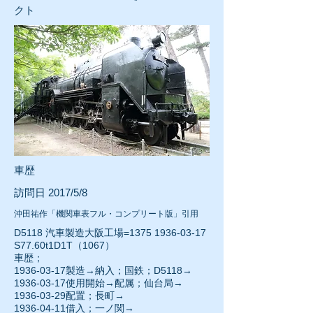
クト
車歴
訪問日 2017/5/8
沖田祐作「機関車表フル・コンプリート版」引用
D5118 汽車製造大阪工場=1375
1936-03-17
S77.60t1D1T（1067）
車歴；
1936-03-17
製造→納入；国鉄；D5118→
1936-03-17
使用開始→配属；仙台局→
1936-03-29配置；長町→
1936-04-11
借入；一ノ関→