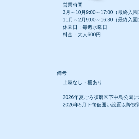
営業時間：
3月～10月
9:00～17:00（最終入園1
11月～2月
9:00～16:30（最終入園1
休園日：毎週水曜日
料金：大人600円
​備考
上屋なし・柵あり
2026年夏ごろ須磨区下中島公園
2026年5月下旬仮囲い設置以降観