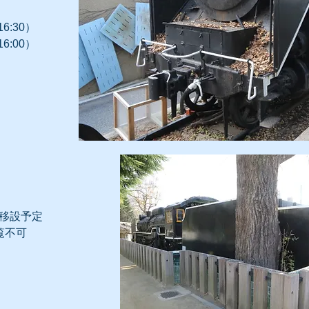
6:30）
6:00）
に移設予定
覧不可