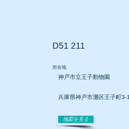
ホーム
所在地別リスト
D51 211
所在地
神戸市立王子動物園
兵庫県神戸市灘区王子町3-
地図を見る