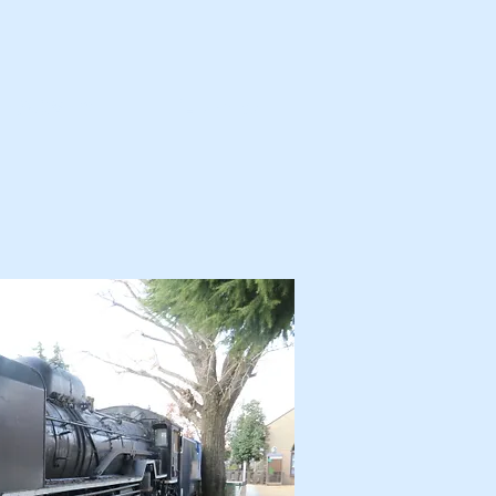
カ・解体済・他
プロフィール