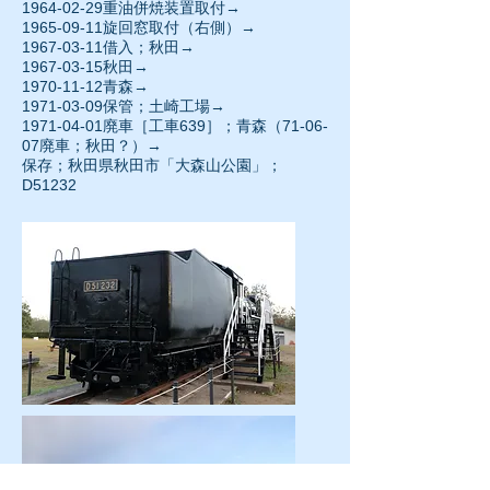
1964-02-29
重油併焼装置取付→
1965-09-11
旋回窓取付（右側）→
1967-03-11借入；秋田→
1967-03-15
秋田→
1970-11-12
青森→
1971-03-09保管；土崎工場→
1971-04-01廃車［工車639］；青森（71-06-
07廃車；秋田？）→
保存；秋田県秋田市「大森山公園」；
D51232