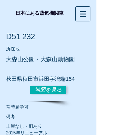
日本にある蒸気機関車
D51 232
所在地
大森山公園・大森山動物園
秋田県秋田市浜田字潟端154
地図を見る
常時見学可
​備考
上屋なし・柵あり
2015年リニューアル