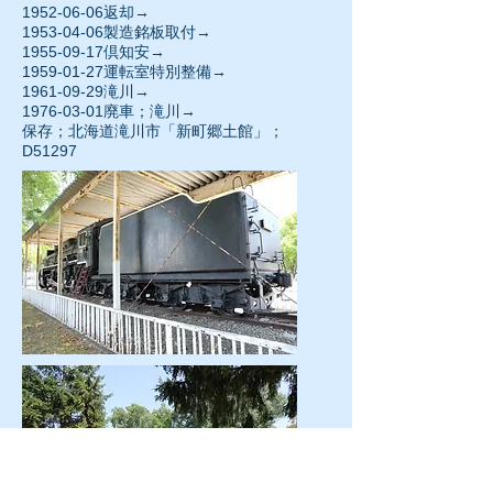
1952-06-06
返却→
1953-04-06製造銘板取付→
1955-09-17
倶知安→
1959-01-27
運転室特別整備→
1961-09-29滝川→
1976-03-01
廃車；滝川→
保存；北海道滝川市「新町郷土館」；
D51297