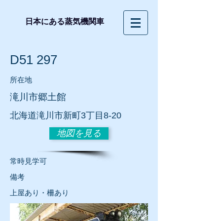
日本にある蒸気機関車
D51 297
所在地
滝川市郷土館
北海道滝川市新町3丁目8-20
地図を見る
常時見学可
​備考
上屋あり・柵あり