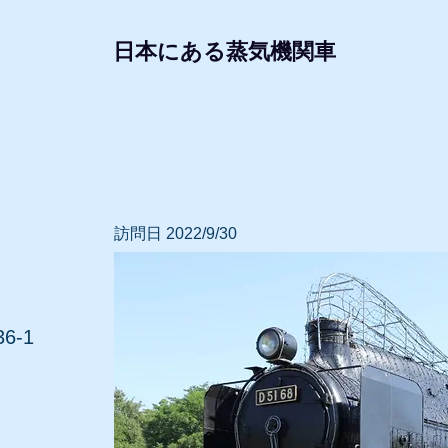
日本にある蒸気機関車
形式・所属別リスト
動態蒸気機関車
レプリ
訪問日 2022/9/30
-1