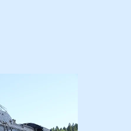
カ・解体済・他
プロフィール