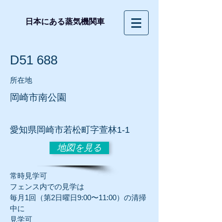
日本にある蒸気機関車
D51 688
所在地
岡崎市南公園
愛知
県岡崎市若松町字萱林1-1
地図を見る
常時見学可
フェンス内での見学は
毎月1回（第2日曜日9:00〜11:00）の清掃
中に
見学可