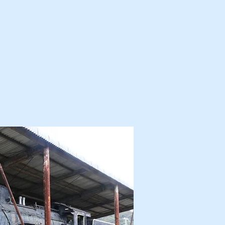
カ・解体済・他
プロフィール