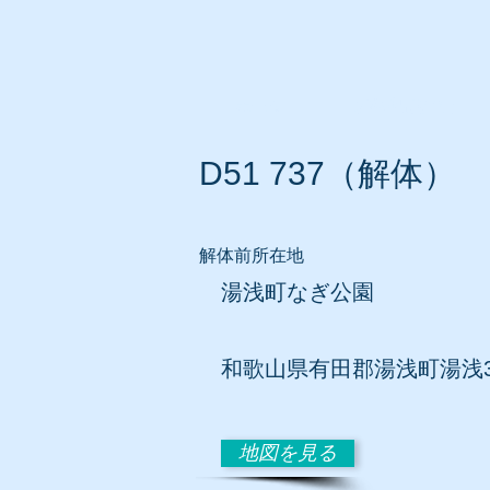
ホーム
所在地別リスト
D51 737
（解体）
解体前所在地
湯浅町なぎ公園
和歌山県有田郡湯浅町湯浅3
地図を見る