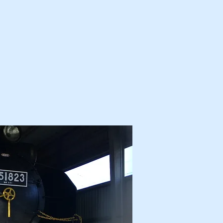
カ・解体済・他
プロフィール