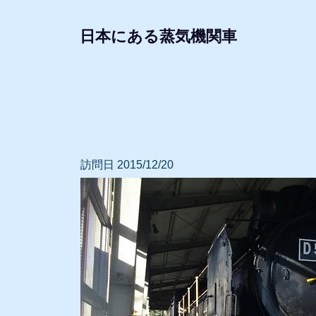
日本にある蒸気機関車
形式・所属別リスト
動態蒸気機関車
レプリ
訪問日 2015/12/20