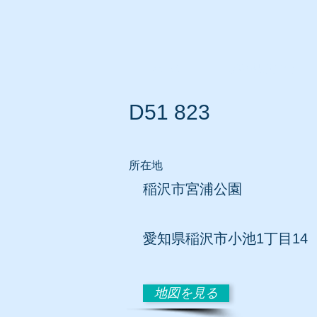
ホーム
所在地別リスト
D51 823
所在地
稲沢市宮浦公園
愛知
県稲沢市小池1丁目14
地図を見る