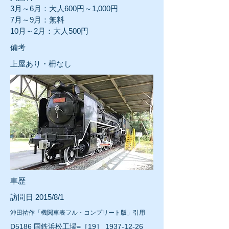
3月～6月：大人600円～1,000円
7月～9月：無料
10月～2月：大人500円
​備考
上屋あり・柵なし
車歴
訪問日 2015/8/1
沖田祐作「機関車表フル・コンプリート版」引用
D5186 国鉄浜松工場=［19］
1937-12-26