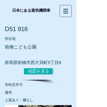
日本にある蒸気機関車
D51 916
所在地
前橋こども公園
​群馬県前橋市西片貝町5丁目8
地図を見る
常時見学可
​備考
上屋あり・柵なし